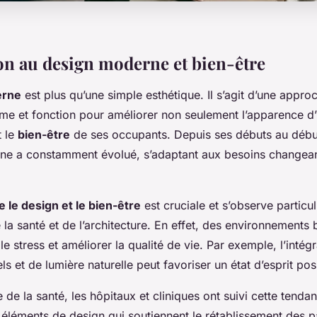
on au design moderne et bien-être
erne
est plus qu’une simple esthétique. Il s’agit d’une appro
me et fonction pour améliorer non seulement l’apparence d
 le
bien-être
de ses occupants. Depuis ses débuts au débu
ne a constamment évolué, s’adaptant aux besoins changean
e le design et le bien-être
est cruciale et s’observe particu
la santé et de l’architecture. En effet, des environnements
le stress et améliorer la qualité de vie. Par exemple, l’intég
s et de lumière naturelle peut favoriser un état d’esprit posi
 de la santé, les hôpitaux et cliniques ont suivi cette tenda
 éléments de design qui soutiennent le rétablissement des p