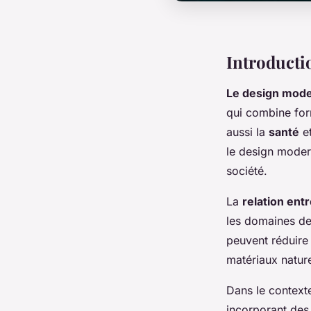
Introducti
Le design mod
qui combine for
aussi la
santé
et
le design moder
société.
La
relation entr
les domaines de 
peuvent réduire 
matériaux naturel
Dans le contexte
incorporant des