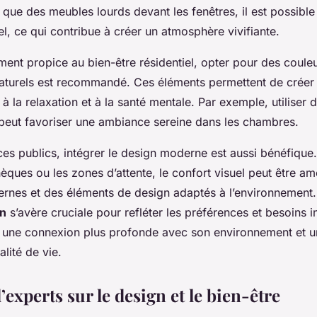
l que des meubles lourds devant les fenêtres, il est possibl
rel, ce qui contribue à créer un atmosphère vivifiante.
ent propice au bien-être résidentiel, opter pour des couleu
aturels est recommandé. Ces éléments permettent de créer
 à la relaxation et à la santé mentale. Par exemple, utiliser 
 peut favoriser une ambiance sereine dans les chambres.
es publics, intégrer le design moderne est aussi bénéfique
hèques ou les zones d’attente, le confort visuel peut être am
rnes et des éléments de design adaptés à l’environnement.
on
s’avère cruciale pour refléter les préférences et besoins i
i une connexion plus profonde avec son environnement et u
alité de vie.
experts sur le design et le bien-être