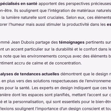
pécialisés en santé
apportent des perspectives précieuses 
n-être. Ils soulignent que l’intégration de matériaux naturels
la lumière naturelle sont cruciales. Selon eux, ces élémen
rer l’humeur mais aussi stimuler la productivité dans les
e
enommé Jean Dubois partage des
témoignages
pertinents sur
nt un accent particulier sur la durabilité et le confort dans 
 note que les environnements conçus avec des éléments b
entiment accru de calme et de concentration.
alyses de tendances actuelles
démontrent que le design
s en plus vers des solutions respectueuses de l’environnemen
les pour la santé. Les experts en design indiquent que ces 
anière dont les espaces sont planifiés, mettant l’accent sur 
té et la personnalisation, qui sont essentiels pour le bien-êtr
éflexions soulignent l’importance d’un design conscient et to