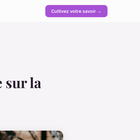
Cultivez votre savoir →
 sur la