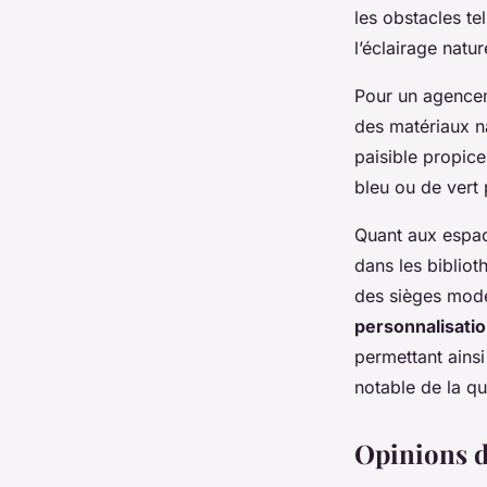
les obstacles te
l’éclairage natu
Pour un agencem
des matériaux n
paisible propice
bleu ou de vert
Quant aux espac
dans les bibliot
des sièges mode
personnalisati
permettant ains
notable de la qu
Opinions d’