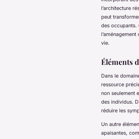
l’architecture r
peut transformer
des occupants. C
l’aménagement d
vie.
Éléments d
Dans le domain
ressource préci
non seulement en
des individus. 
réduire les sym
Un autre élément
apaisantes, comm