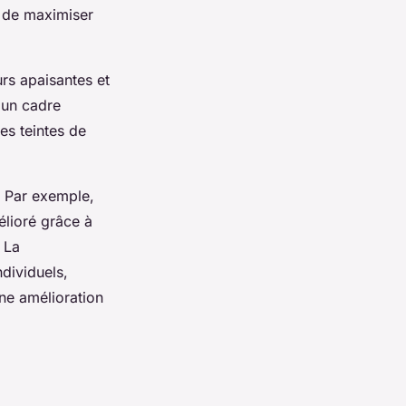
e de maximiser
rs apaisantes et
 un cadre
des teintes de
. Par exemple,
élioré grâce à
 La
ndividuels,
ne amélioration