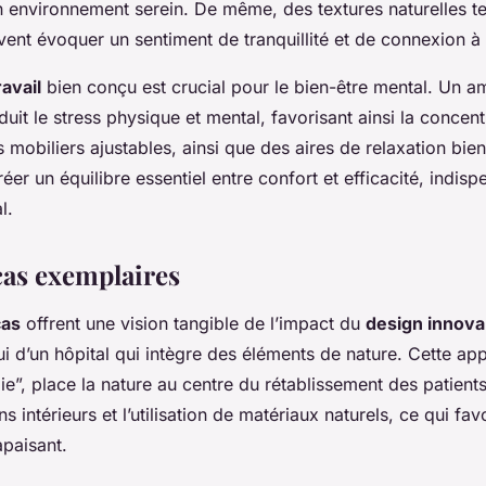
 environnement serein. De même, des textures naturelles tel
vent évoquer un sentiment de tranquillité et de connexion à 
avail
bien conçu est crucial pour le bien-être mental. Un
it le stress physique et mental, favorisant ainsi la concentr
s mobiliers ajustables, ainsi que des aires de relaxation bie
éer un équilibre essentiel entre confort et efficacité, indis
l.
cas exemplaires
cas
offrent une vision tangible de l’impact du
design innova
i d’un hôpital qui intègre des éléments de nature. Cette ap
ie”, place la nature au centre du rétablissement des patients
ns intérieurs et l’utilisation de matériaux naturels, ce qui fav
paisant.