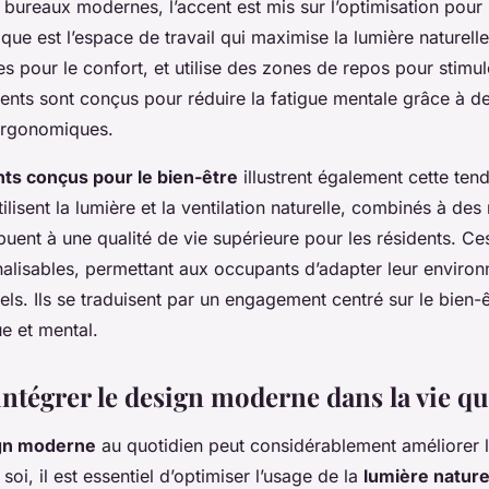
 bureaux modernes, l’accent est mis sur l’optimisation pour
ue est l’espace de travail qui maximise la lumière naturell
es pour le confort, et utilise des zones de repos pour stimule
nts sont conçus pour réduire la fatigue mentale grâce à d
ergonomiques.
ts conçus pour le bien-être
illustrent également cette ten
ilisent la lumière et la ventilation naturelle, combinés à des
buent à une qualité de vie supérieure pour les résidents. C
alisables, permettant aux occupants d’adapter leur environ
els. Ils se traduisent par un engagement centré sur le bien-êt
ue et mental.
tégrer le design moderne dans la vie q
gn moderne
au quotidien peut considérablement améliorer l
soi, il est essentiel d’optimiser l’usage de la
lumière nature