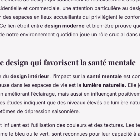
ésidentielle et commerciale, une attention particulière au de
 des espaces en lieux accueillants qui privilégient le confort
e lien étroit entre
design moderne
et bien-être prouve qu
e notre environnement quotidien joue un rôle crucial dans n
e design qui favorisent la santé mentale
e du
design intérieur
, l’impact sur la
santé mentale
est con
euse dans les espaces de vie est la
lumière naturelle
. Elle 
 améliorant l’éclairage, mais aussi en influençant positive
Des études indiquent que des niveaux élevés de lumière natu
ptômes de dépression saisonnière.
 influent est l’utilisation des couleurs et des textures. Les t
e le bleu ou le vert, sont reconnues pour leur capacité à ap