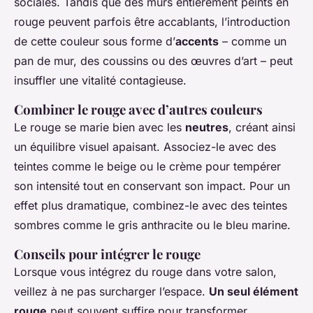
sociales. Tandis que des murs entièrement peints en
rouge peuvent parfois être accablants, l’introduction
de cette couleur sous forme d’
accents
– comme un
pan de mur, des coussins ou des œuvres d’art – peut
insuffler une vitalité contagieuse.
Combiner le rouge avec d’autres couleurs
Le rouge se marie bien avec les
neutres
, créant ainsi
un équilibre visuel apaisant. Associez-le avec des
teintes comme le beige ou le crème pour tempérer
son intensité tout en conservant son impact. Pour un
effet plus dramatique, combinez-le avec des teintes
sombres comme le gris anthracite ou le bleu marine.
Conseils pour intégrer le rouge
Lorsque vous intégrez du rouge dans votre salon,
veillez à ne pas surcharger l’espace.
Un seul élément
rouge
peut souvent suffire pour transformer