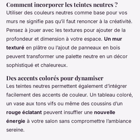
Comment incorporer les teintes neutres ?
Utiliser des couleurs neutres comme base pour vos
murs ne signifie pas qu’il faut renoncer à la créativité.
Pensez à jouer avec les textures pour ajouter de la
profondeur et dimension à votre espace.
Un mur
texturé
en plâtre ou l’ajout de panneaux en bois
peuvent transformer une palette neutre en un décor
sophistiqué et chaleureux.
Des accents colorés pour dynamiser
Les teintes neutres permettent également d’intégrer
facilement des accents de couleur. Un tableau coloré,
un vase aux tons vifs ou même des coussins d’un
rouge éclatant
peuvent insuffler une
nouvelle
énergie
à votre salon sans compromettre l’ambiance
sereine.