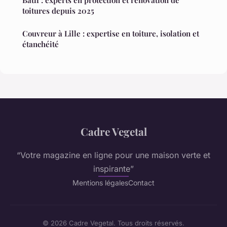
Batif : experts en protection et rénovation de
toitures depuis 2025
Couvreur à Lille : expertise en toiture, isolation et
étanchéité
Cadre Vegetal
“Votre magazine en ligne pour une maison verte et
inspirante”
Mentions légales
Contact
© 2026 Cadre Vegetal. Tous droits réservés.