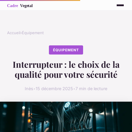
Accueil
›
Équipement
ÉQUIPEMENT
Interrupteur : le choix de la
qualité pour votre sécurité
Inès
•
15 décembre 2025
•
7 min de lecture