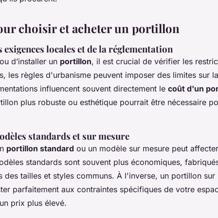
ur choisir et acheter un portillon
 exigences locales et de la réglementation
ou d’installer un
portillon
, il est crucial de vérifier les restri
s, les règles d'urbanisme peuvent imposer des limites sur la
ementations influencent souvent directement le
coût d'un por
illon plus robuste ou esthétique pourrait être nécessaire po
odèles standards et sur mesure
un
portillon standard
ou un modèle sur mesure peut affecter
odèles standards sont souvent plus économiques, fabriqués
 des tailles et styles communs. À l'inverse, un portillon su
ster parfaitement aux contraintes spécifiques de votre espa
n prix plus élevé.