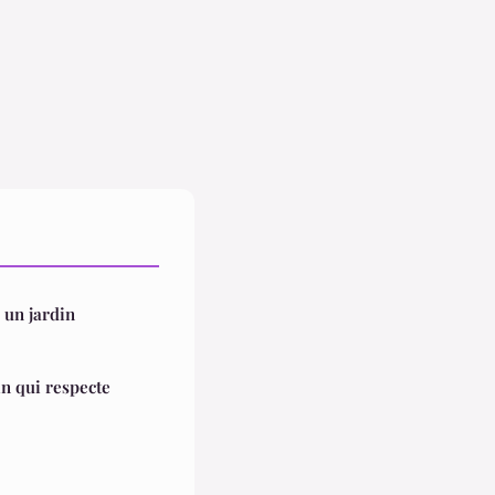
 un jardin
in qui respecte