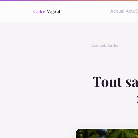
Accueil
Actu
D
Accueil
›
Jardin
Tout sa