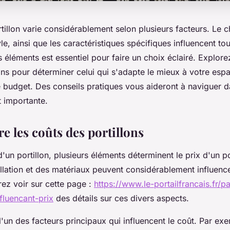
tillon varie considérablement selon plusieurs facteurs. Le 
le, ainsi que les caractéristiques spécifiques influencent tous
léments est essentiel pour faire un choix éclairé. Explorez
ons pour déterminer celui qui s'adapte le mieux à votre esp
e budget. Des conseils pratiques vous aideront à naviguer d
t importante.
 les coûts des portillons
d'un portillon, plusieurs éléments déterminent le prix d'un por
allation et des matériaux peuvent considérablement influenc
rez voir sur cette page :
https://www.le-portailfrancais.fr/pa
fluencant-prix
des détails sur ces divers aspects.
l'un des facteurs principaux qui influencent le coût. Par ex