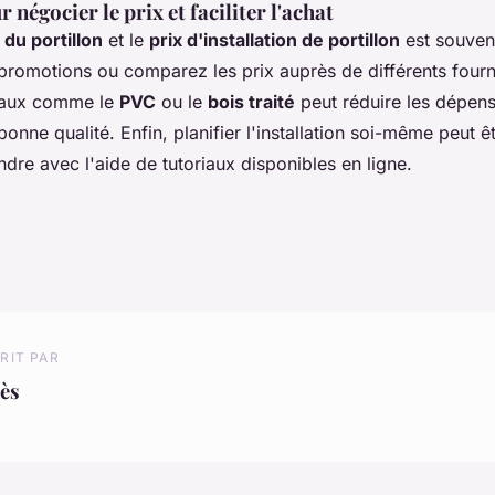
 négocier le prix et faciliter l'achat
 du portillon
et le
prix d'installation de portillon
est souvent
promotions ou comparez les prix auprès de différents fourn
iaux comme le
PVC
ou le
bois traité
peut réduire les dépens
onne qualité. Enfin, planifier l'installation soi-même peut
dre avec l'aide de tutoriaux disponibles en ligne.
RIT PAR
ès