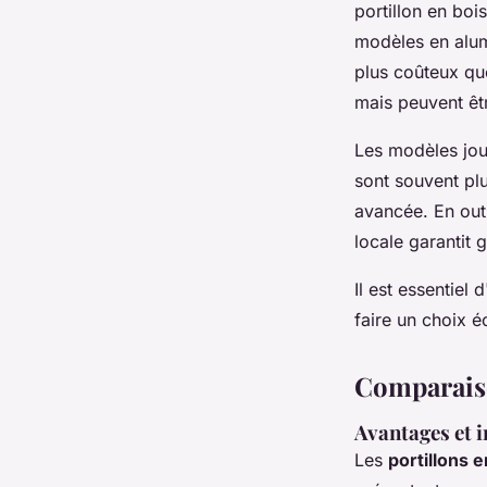
portillon en boi
modèles en alumi
plus coûteux que
mais peuvent êt
Les modèles joue
sont souvent pl
avancée. En outr
locale garantit 
Il est essentiel
faire un choix éc
Comparaiso
Avantages et 
Les
portillons 