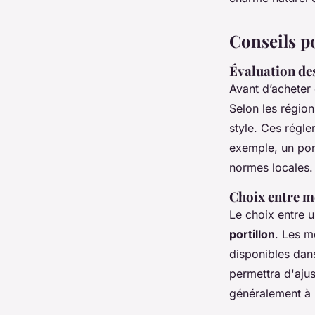
Conseils po
Évaluation des
Avant d’acheter 
Selon les région
style. Ces régl
exemple, un port
normes locales.
Choix entre m
Le choix entre 
portillon
. Les m
disponibles dans
permettra d'aju
généralement à u