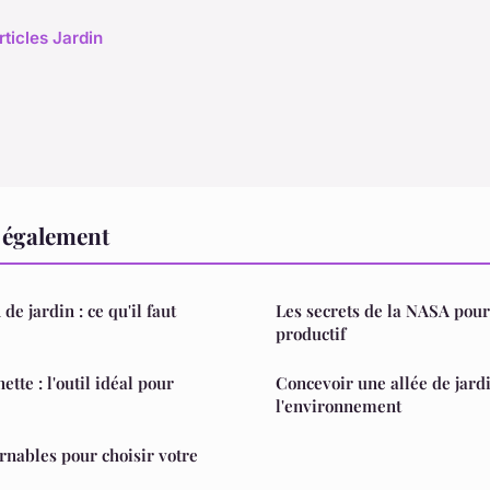
rticles Jardin
e également
de jardin : ce qu'il faut
Les secrets de la NASA pour
productif
ette : l'outil idéal pour
Concevoir une allée de jard
l'environnement
urnables pour choisir votre