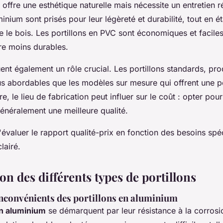
s offre une esthétique naturelle mais nécessite un entretien r
nium sont prisés pour leur légèreté et durabilité, tout en é
 le bois. Les portillons en PVC sont économiques et faciles 
re moins durables.
nt également un rôle crucial. Les portillons standards, prod
us abordables que les modèles sur mesure qui offrent une p
e, le lieu de fabrication peut influer sur le coût : opter po
généralement une meilleure qualité.
 d'évaluer le rapport qualité-prix en fonction des besoins sp
lairé.
n des différents types de portillons
inconvénients des portillons en aluminium
en aluminium
se démarquent par leur résistance à la corrosio