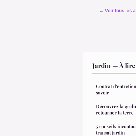
← Voir tous les a
Jardin — À lir
Contrat d'entretien 
savoir
Découvrez la grelin
retourner la terre
5 conseils inconto
transat jardin