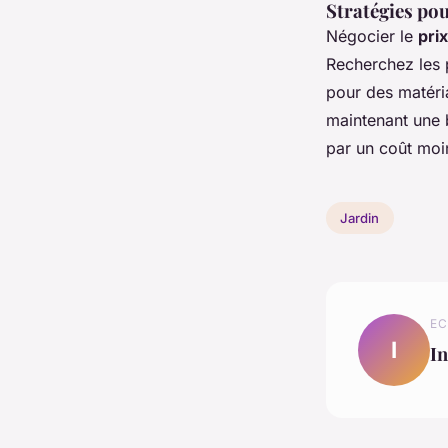
Stratégies pour
Négocier le
prix
Recherchez les 
pour des matér
maintenant une b
par un coût moin
Jardin
EC
I
In