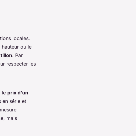
ctions locales.
 hauteur ou le
tillon
. Par
ur respecter les
 le
prix d'un
 en série et
r mesure
ce, mais