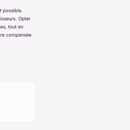
 possible.
isseurs. Opter
es, tout en
 être compensée