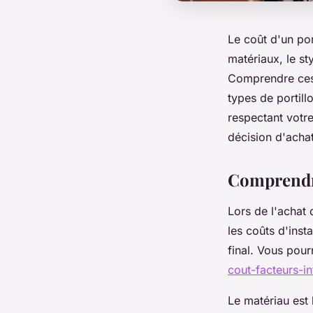
Le coût d'un por
matériaux, le sty
Comprendre ces é
types de portill
respectant votr
décision d'acha
Comprendre
Lors de l'achat 
les coûts d'inst
final. Vous pour
cout-facteurs-in
Le matériau est 