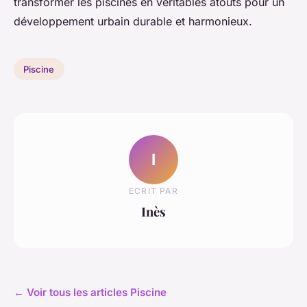
transformer les piscines en véritables atouts pour un
développement urbain durable et harmonieux.
Piscine
I
ECRIT PAR
Inès
← Voir tous les articles Piscine